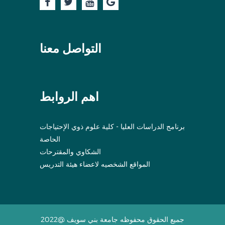
التواصل معنا
اهم الروابط
برنامج الدراسات العليا - كلية علوم ذوي الإحتياجات
الحاصة
الشكاوي والمقترحات
المواقع الشخصيه لاعضاء هيئة التدريس
جميع الحقوق محفوظه جامعة بني سويف @2022