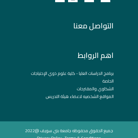
التواصل معنا
اهم الروابط
برنامج الدراسات العليا - كلية علوم ذوي الإحتياجات
الحاصة
الشكاوي والمقترحات
المواقع الشخصيه لاعضاء هيئة التدريس
جميع الحقوق محفوظه جامعة بني سويف @2022