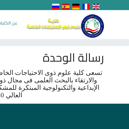
عن الكلية
رسالة الوحدة
تسعى كلية علوم ذوى الاحتياجات الخاصة
والارتقاء بالبحث العلمى فى مجال ذوي
الإبداعية والتكنولوجية المبتكرة للمشك
العالي 2030 في إطار قيمي جامعي إرتقائي يحقق أهداف المجتمع.