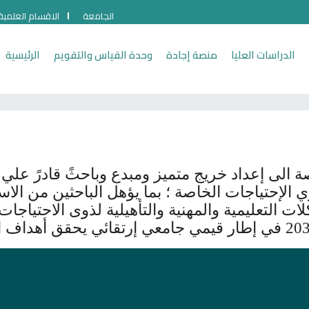
الجامعة
الاقسام العلمية
الدراسات العليا
منصة إجادة
وحدة القياس والتقويم
الرئيسية
 الى إعداد خريج متميز ومبدع وباحثً قادرً علي 
 الإحتياجات الخاصة ؛ بما يؤهل الباحثين من الا
لات التعليمية والمهنية والتأهيلية لذوى الاحتياجا