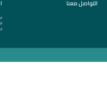
التواصل معنا
ا
بر
ال
ال