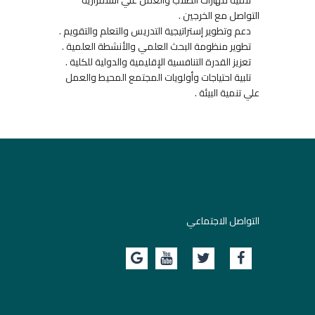
تنمية مهارات الطلاب والعمل علي استمرارية
التواصل مع الخرجين .
دعم وتطوير إستراتيجية التدريس والتعلم والتقويم .
تطوير منظومة البحث العلمي والأنشطة العلمية .
تعزيز القدرة التنافسية الإقليمية والدولية للكلية .
تلبية احتياجات وأولويات المجتمع المحيط والعمل
علي تنمية البيئة .
التواصل الاجتماعي