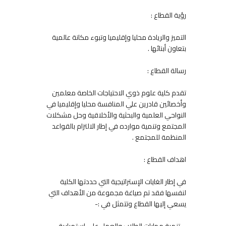
رؤية القطاع :
التميز والريادة محليا وإقليميا وتبوء مكانة عالمية
بتعاون أبنائها .
رسالة القطاع :
تقدم كلية علوم ذوي الاحتياجات الخاصة معلمين
وأخصائين قادرين علي المنافسة محليا وإقليميا في
النواحي العلمية والبحثية والأخلاقية وحل مشكلات
المجتمع وتنمية موارده في إطار الالتزام بالقواعد
المنظمة للمجتمع .
اهداف القطاع :
في إطار الغايات الإستراتيجية التي حددتها الكلية
لنفسها فقد تم صياغة مجموعة من الأهداف التي
يسعي إليها القطاع وتتمثل في :-