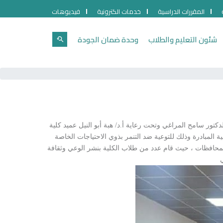
المقررات الدراسية
خدمات الكترونية
فيديوهات
شئون التعليم والطلاب
وحدة ضمان الجودة
تور سامح المراغي وتحت رعاية أ.د/ هبة أبو النيل عميد كلية
ة المبادرة وذلك للتوعية ضد التنمر بذوي الاحتياجات الخاصة
لمحافظات ، حيث قام عدد من طلاب الكلية بنشر الوعي وثقافة
ي