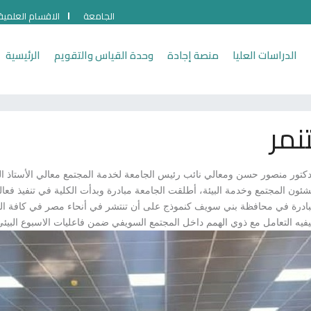
الجامعة
الاقسام العلمية
الدراسات العليا
منصة إجادة
وحدة القياس والتقويم
الرئيسية
نمر
دكتور منصور حسن ومعالي نائب رئيس الجامعة لخدمة المجتمع معالي الأستاذ الدك
شئون المجتمع وخدمة البيئة، أطلقت الجامعة مبادرة وبدأت الكلية في تنفيذ فعالي
المبادرة في محافظة بني سويف كنموذج على أن تنتشر في أنحاء مصر في كافة ا
فيه التعامل مع ذوي الهمم داخل المجتمع السويفي ضمن فاعليات الاسبوع البيئ