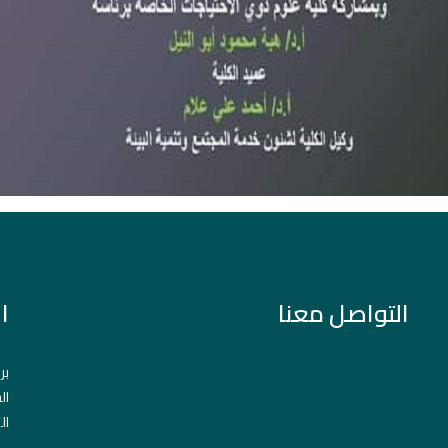
التواصل معنا
ا
بر
ال
ال