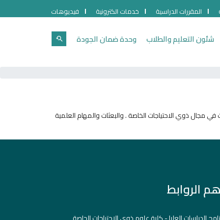
المقررات الدراسية
خدمات الكترونية
فيديوهات
شئون التعليم والطلاب
وحدة ضمان الجودة
في مجال ذوي الاحتياجات الخاصة . والبعثات والمهام العلمية
هم الروابط
نامج الدراسات العليا - كلية علوم ذوي الإحتياجات الحاصة