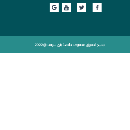
جميع الحقوق محفوظه جامعة بني سويف @2022