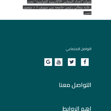
عنوان"اعداد المعايير الأكاديمية القياسية" تحت
رعاية معالي رئيس جامعة بني سويف ا. د منصور
حسن
التواصل الاجتماعي
التواصل معنا
اهم الروابط