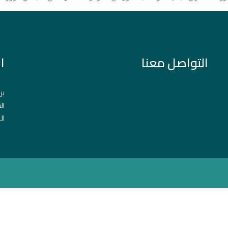
التواصل معنا
ا
بر
ال
ال