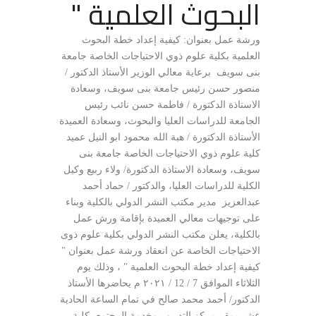
البحوث العلمية "
ورشة عمل بعنوان: كيفية إعداد خطة البحوث
العلمية بكلية علوم ذوي الاحتياجات الخاصة جامعة
بنى سويف برعاية معالي الوزير الأستاذ الدكتور /
منصور حسن رئيس جامعة بنى سويف، وسعادة
الاستاذة الدكتورة / فاطمة حسن نائب رئيس
الجامعة للدراسات العليا والبحوث، وسعادة العميدة
الأستاذة الدكتورة / هبة الله محمود ابو النيل عميد
كلية علوم ذوي الاحتياجات الخاصة جامعة بنى
سويف، وسعادة الاستاذة الدكتورة/ ولاء ربيع وكيل
الكلية للدراسات العليا، والدكتور / حماد أحمد
عبدالعزيز مدير مكتب النشر الدولي بالكلية وبناء
على توجيهات معالي العميدة بإقامة ورش عمل
بالكلية، يعلن مكتب النشر الدولي بكلية علوم ذوى
الاحتياجات الخاصة عن انعقاد ورشة عمل بعنوان "
كيفية إعداد خطة البحوث العلمية " ، وذلك يوم
الثلاثاء الموافق 7 / 12 / ٢٠٢١ م يحاضرها الأستاذ
الدكتور/ أحمد محمد صالح في تمام الساعة الحادية
عشر بمقر مركز التدريب وخدمة المجتمع بكلية