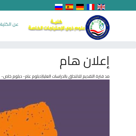
عن الكلية
إعلان هام
مد فترة التقديم للالتحاق بالدراسات العليا(دبلوم عام- دبلوم خاص- ماج