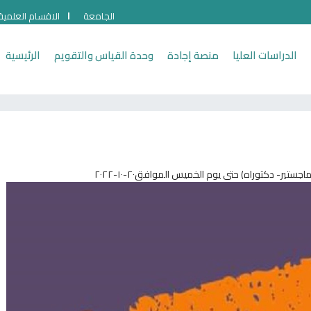
الجامعة
الاقسام العلمية
الدراسات العليا
منصة إجادة
وحدة القياس والتقويم
الرئيسية
ستير- دكتوراه) حتى يوم الخميس الموافق٢٠-١٠-٢٠٢٢