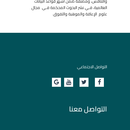
والتنافس، ومصنفة ضمن أشهر قواعد البيانات
العالمية، فـي نشر البحوث المحكمة فـي مجال
علوم الإعاقة والموهبة والتفوق.
التواصل الاجتماعي
التواصل معنا