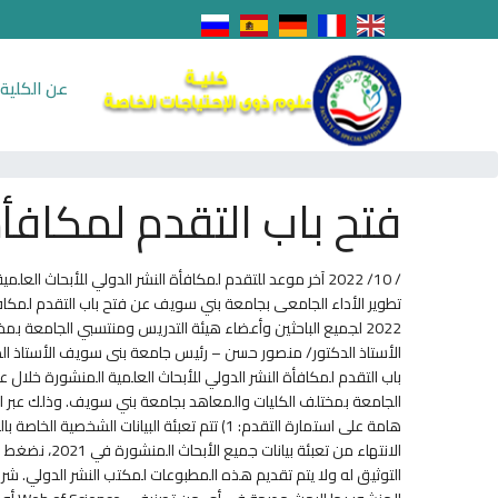
عن الكلية
فتح باب التقدم لمكافأة
الأستاذ الدكتور/ منصور حسن – رئيس جامعة بنى سويف الأستاذ ال