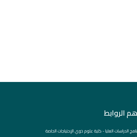
هم الروابط
نامج الدراسات العليا - كلية علوم ذوي الإحتياجات الحاصة