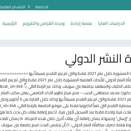
الجامعة
الاقسام العلمية
الدراسات العليا
منصة إجادة
وحدة القياس والتقويم
الرئيسية
 النشر الدولي
/ 10/ 2022 آخر موعد للتقدم لمكافأة النشر الدولي للأبحاث العلمية المنشورة خلال عام 2021
دكتور/ محمد مصطفى الديب – مدير مركز تطوير الآداء الجامعي يعلن مكتب النشر ا
الانتهاء من تعبئة بيانات جميع الأب