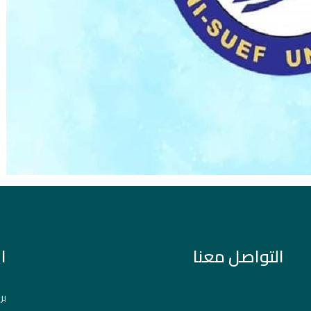
التواصل معنا
ا
بر