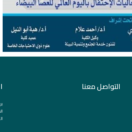
التواصل معنا
ا
بر
ال
ال