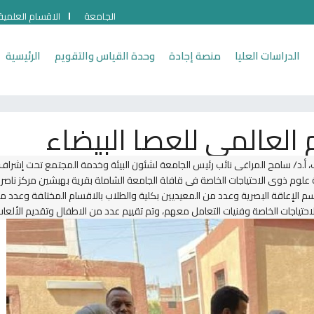
الجامعة
الاقسام العلمية
الدراسات العليا
منصة إجادة
وحدة القياس والتقويم
الرئيسية
م العالمي للعصا البيضاء
د/ سامح المراغي نائب رئيس الجامعة لشئون البيئة وخدمة المجتمع تحت إشراف أ.د /
علوم ذوي الاحتياجات الخاصة في قافلة الجامعة الشاملة بقرية بهبشين مركز ناصر ،
سم الإعاقة البصرية وعدد من المعيديين بكلية والطلاب بالاقسام المختلفة وعدد م
حتياجات الخاصة وفنيات التعامل معهم، وتم تقييم عدد من الاطفال وتقديم الألعاب و