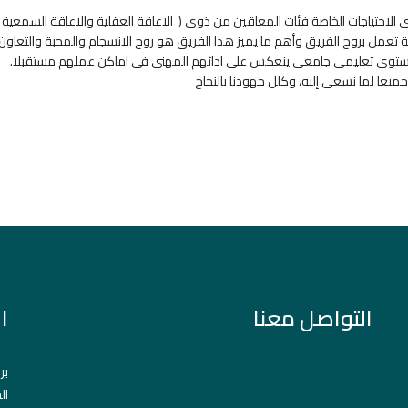
 الاحتياجات الخاصة فئات المعاقين من ذوى ( الاعاقة العقلية والاعاقة السمعية و
 تعمل بروح الفريق وأهم ما يميز هذا الفريق هو روح الانسجام والمحبة والتعاو
بمستوى تعليمى جامعى ينعكس على ادائهم المهنى فى اماكن عملهم مستقبلا.
جميعا لما نسعى إليه، وكلل جهودنا بالنجاح
التواصل معنا
ا
بر
ال