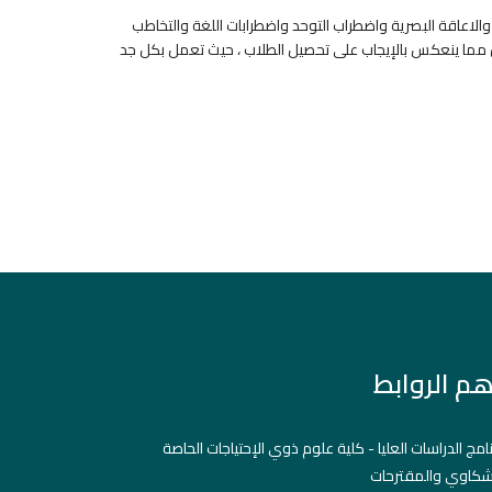
الاعاقة البصرية واضطراب التوحد واضطرابات اللغة والتخاطب
ن مما ينعكس بالإيجاب على تحصيل الطلاب ، حيث تعمل بكل جد
هم الروابط
نامج الدراسات العليا - كلية علوم ذوي الإحتياجات الحاصة
شكاوي والمقترحات