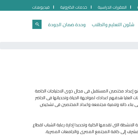
المقررات الدراسية
خدمات الكترونية
فيديوهات
شئون التعليم والطلاب
وحدة ضمان الجودة
هو إعداد مختصين المستقبل فى مجال ذوى الاحتياجات الخاصة
ات العليا هدفهم اعدادك لمواجهة الحياة وتحدياتها فى الحاضر
ا فى بناء ذاته وتنمية مجتمعه واعداد المختصين فى تشخيص
الانشطة التى تقدمها الكلية وتحديدا إدارة رعاية الشباب لقطاع
المشرف إلى كافة المجتمع المصرى والجامعات المصرية.