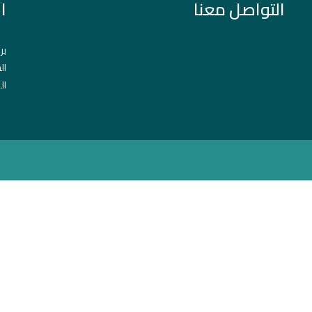
التواصل معنا
ا
بر
ال
ال