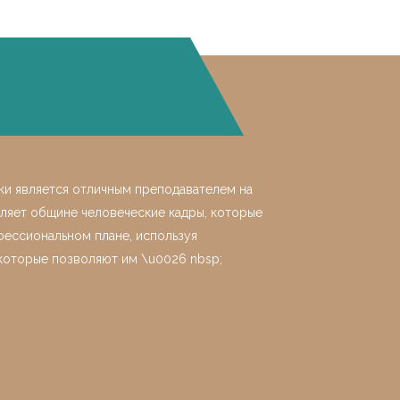
ки является отличным преподавателем на
ляет общине человеческие кадры, которые
ессиональном плане, используя
которые позволяют им \u0026 nbsp;