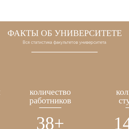
ФАКТЫ ОБ УНИВЕРСИТЕТЕ
Вся статистика факультетов университета
й
количество
кол
работников
ст
38
+
1