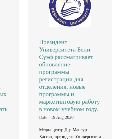
Президент
Университета Бени
Суэф рассматривает
обновление
программы
регистрации для
а
отделения, новые
вых
программы и
маркетинговую работу
ать
в новом учебном году.
Date :
19 Aug 2020
Медиа центр Д-р Мансур
Хассан, президент Университета