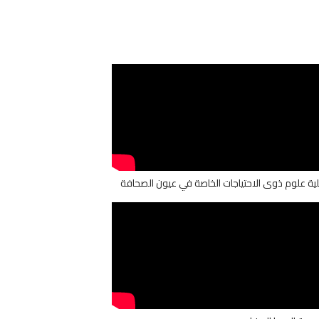
ية علوم ذوى الاحتياجات الخاصة في عيون الصحافة