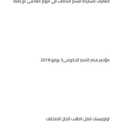
فعاليات مشاركة قسم التخاطب في اليوم العالمى للإعاقة
مؤتمر مصر للتميز الحكومى3 يوليو 2018
اوتوبيسات لنقل الطلاب للجان الانتخابات